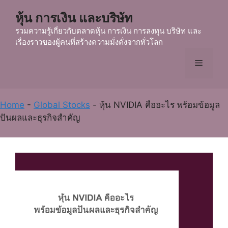
Skip
หุ้น การเงิน และบริษัท
to
content
รวมความรู้เกี่ยวกับตลาดหุ้น การเงิน การลงทุน บริษัท และ
เรื่องราวของผู้คนที่สร้างความมั่งคั่งจากทั่วโลก
Menu
Home
-
Global Stocks
-
หุ้น NVIDIA คืออะไร พร้อมข้อมูล
ปันผลและธุรกิจสำคัญ