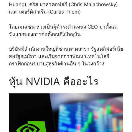
Huang), คริส มาลาคอฟสกี (Chris Malachowsky)
และ เคอร์ติส พรีม (Curtis Priem)
โดยเจนเซน หวงเป็นผู้ดำรงตำแหน่ง CEO มาตั้งแต่
วันแรกของการก่อตั้งจนถึงปัจจุบัน
บริษัทมีสำนักงานใหญ่ที่ซานตาคลารา รัฐแคลิฟอร์เนีย
สหรัฐอเมริกา และเริ่มจากการพัฒนาเทคโนโลยี
กราฟิกก่อนขยายสู่ธุรกิจด้านอื่น ๆ ในวงกว้าง
หุ้น NVIDIA คืออะไร