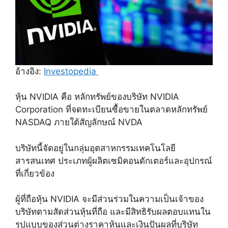
อ้างอิง:
Investopedia
หุ้น NVIDIA คือ หลักทรัพย์ของบริษัท NVIDIA
Corporation ที่จดทะเบียนซื้อขายในตลาดหลักทรัพย์
NASDAQ ภายใต้สัญลักษณ์ NVDA
บริษัทนี้จัดอยู่ในกลุ่มอุตสาหกรรมเทคโนโลยี
สารสนเทศ ประเภทผู้ผลิตเซมิคอนดักเตอร์และอุปกรณ์
ที่เกี่ยวข้อง
ผู้ที่ถือหุ้น NVIDIA จะมีส่วนร่วมในความเป็นเจ้าของ
บริษัทตามสัดส่วนหุ้นที่ถือ และมีสิทธิรับผลตอบแทนใน
รูปแบบของส่วนต่างราคาหุ้นและเงินปันผลที่บริษัท