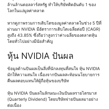
ล้านล้านดอลลาร์สหรัฐ ทำให้บริษัทติดอันดับ 1 ของ
โลกในแง่มูลค่าตลาด
หากดูภาพรวมการเติบโตของมูลค่าตลาดในช่วง 5 ปีที่
ผ่านมา NVIDIA มีอัตราการเติบโตเฉลี่ยต่อปี (CAGR)
สูงถึง 43.85% ซึ่งถือว่าสูงกว่าค่าเฉลี่ยของตลาดหุ้น
โดยทั่วไปอย่างมีนัยสำคัญ
หุ้น NVIDIA ปันผล
ข้อมูลด้านปันผลเป็นสิ่งที่นักลงทุนที่สนใจ หุ้น NVIDIA
มักให้ความสนใจ เนื่องจากปันผลสะท้อนนโยบายการ
คืนผลตอบแทนให้ผู้ถือหุ้นของบริษัท
หุ้น NVIDIA ปันผลในลักษณะเงินปันผลรายไตรมาส
(Quarterly Dividend) โดยบริษัทจ่ายปันผลมาอย่าง
ต่อเนื่อง