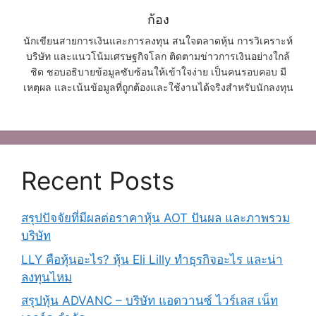
ก้อง
นักเขียนสายการเงินและการลงทุน สนใจตลาดหุ้น การวิเคราะห์
บริษัท และแนวโน้มเศรษฐกิจโลก ติดตามข่าวการเงินอย่างใกล้
ชิด ชอบอธิบายข้อมูลซับซ้อนให้เข้าใจง่าย เป็นคนรอบคอบ มี
เหตุผล และเน้นข้อมูลที่ถูกต้องและใช้งานได้จริงสำหรับนักลงทุน
Recent Posts
สรุปปัจจัยที่มีผลต่อราคาหุ้น AOT ปันผล และภาพรวม
บริษัท
LLY คือหุ้นอะไร? หุ้น Eli Lilly ทำธุรกิจอะไร และน่า
ลงทุนไหม
สรุปหุ้น ADVANC – บริษัท แอดวานซ์ ไวร์เลส เน็ท