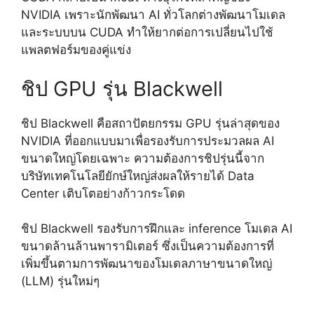
NVIDIA เพราะนักพัฒนา AI ทั่วโลกต่างพัฒนาโมเดล
และระบบบน CUDA ทำให้ยากต่อการเปลี่ยนไปใช้
แพลตฟอร์มของคู่แข่ง
ชิป GPU รุ่น Blackwell
ชิป Blackwell คือสถาปัตยกรรม GPU รุ่นล่าสุดของ
NVIDIA ที่ออกแบบมาเพื่อรองรับการประมวลผล AI
ขนาดใหญ่โดยเฉพาะ ความต้องการชิปรุ่นนี้จาก
บริษัทเทคโนโลยียักษ์ใหญ่ส่งผลให้รายได้ Data
Center เติบโตอย่างก้าวกระโดด
ชิป Blackwell รองรับการฝึกและ inference โมเดล AI
ขนาดล้านล้านพารามิเตอร์ ซึ่งเป็นความต้องการที่
เพิ่มขึ้นตามการพัฒนาของโมเดลภาษาขนาดใหญ่
(LLM) รุ่นใหม่ๆ