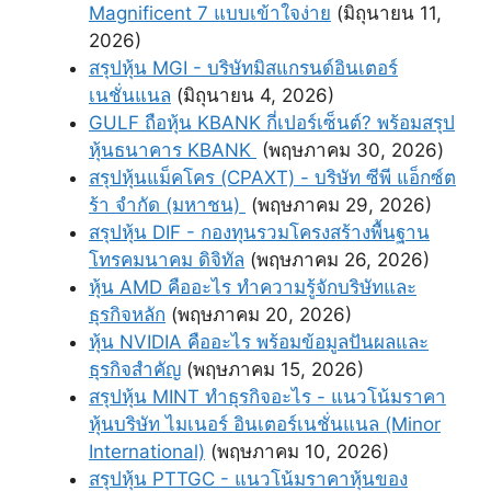
Magnificent 7 แบบเข้าใจง่าย
(มิถุนายน 11,
2026)
สรุปหุ้น MGI - บริษัทมิสแกรนด์อินเตอร์
เนชั่นแนล
(มิถุนายน 4, 2026)
GULF ถือหุ้น KBANK กี่เปอร์เซ็นต์? พร้อมสรุป
หุ้นธนาคาร KBANK
(พฤษภาคม 30, 2026)
สรุปหุ้นแม็คโคร (CPAXT) - บริษัท ซีพี แอ็กซ์ต
ร้า จำกัด (มหาชน)
(พฤษภาคม 29, 2026)
สรุปหุ้น DIF - กองทุนรวมโครงสร้างพื้นฐาน
โทรคมนาคม ดิจิทัล
(พฤษภาคม 26, 2026)
หุ้น AMD คืออะไร ทำความรู้จักบริษัทและ
ธุรกิจหลัก
(พฤษภาคม 20, 2026)
หุ้น NVIDIA คืออะไร พร้อมข้อมูลปันผลและ
ธุรกิจสำคัญ
(พฤษภาคม 15, 2026)
สรุปหุ้น MINT ทําธุรกิจอะไร - แนวโน้มราคา
หุ้นบริษัท ไมเนอร์ อินเตอร์เนชั่นแนล (Minor
International)
(พฤษภาคม 10, 2026)
สรุปหุ้น PTTGC - แนวโน้มราคาหุ้นของ