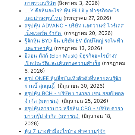
ภาพรวมบริษัท
(สิงหาคม 3, 2026)
LLY คือหุ้นอะไร? หุ้น Eli Lilly ทำธุรกิจอะไร
และน่าลงทุนไหม
(กรกฎาคม 27, 2026)
สรุปหุ้น ADVANC - บริษัท แอดวานซ์ ไวร์เลส
เน็ทเวอร์ค จํากัด
(กรกฎาคม 20, 2026)
รู้จักหุ้น BYD จีน บริษัท EV ยักษ์ใหญ่ รถไฟฟ้า
และราคาหุ้น
(กรกฎาคม 13, 2026)
อีลอน มัสก์ (Elon Musk) มีธุรกิจอะไรบ้าง?
เปิดประวัติและเส้นทางความสำเร็จ
(กรกฎาคม
6, 2026)
สรุป ONEE หุ้นสื่อบันเทิงตัวดังที่หลายคนรู้จัก
ผ่านบี้ สุกฤษฎิ์
(มิถุนายน 30, 2026)
สรุปหุ้น BCH - บริษัท บางกอก เชน ฮอสปิทอล
จำกัด (มหาชน)
(มิถุนายน 25, 2026)
สรุปหุ้นคาราบาว หรือหุ้น CBG - บริษัท คารา
บาวกรุ๊ป จำกัด (มหาชน)
(มิถุนายน 18,
2026)
หุ้น 7 นางฟ้ามีอะไรบ้าง ทำความรู้จัก