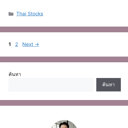
Categories
Thai Stocks
Page
Page
1
2
Next
→
ค้นหา
ค้นหา