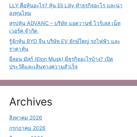
LLY คือหุ้นอะไร? หุ้น Eli Lilly ทำธุรกิจอะไร และน่า
ลงทุนไหม
สรุปหุ้น ADVANC – บริษัท แอดวานซ์ ไวร์เลส เน็ท
เวอร์ค จํากัด
รู้จักหุ้น BYD จีน บริษัท EV ยักษ์ใหญ่ รถไฟฟ้า และ
ราคาหุ้น
อีลอน มัสก์ (Elon Musk) มีธุรกิจอะไรบ้าง? เปิด
ประวัติและเส้นทางความสำเร็จ
Archives
สิงหาคม 2026
กรกฎาคม 2026