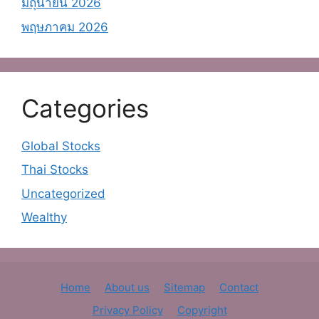
มิถุนายน 2026
พฤษภาคม 2026
Categories
Global Stocks
Thai Stocks
Uncategorized
Wealthy
Home
About us
Sitemap
Contact
Privacy Policy
Copyright