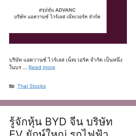
บริษัท แอดวานซ์ ไวร์เลส เน็ทเวอร์ค จํากัด เป็นหนึ่ง
ในบร …
Read more
Categories
Thai Stocks
รู้จักหุ้น BYD จีน บริษัท
EV ยักษ์ใหญ่ รถไฟฟ้า