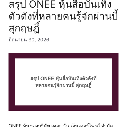
สรุป ONEE หุ้นสื่อบันเทิง
ตัวดังที่หลายคนรู้จักผ่านบี้
สุกฤษฎิ์
มิถุนายน 30, 2026
ONEE หุ้นของบริษัท เดอะ วัน เอ็นเตอร์ไพรส์ จำกัด