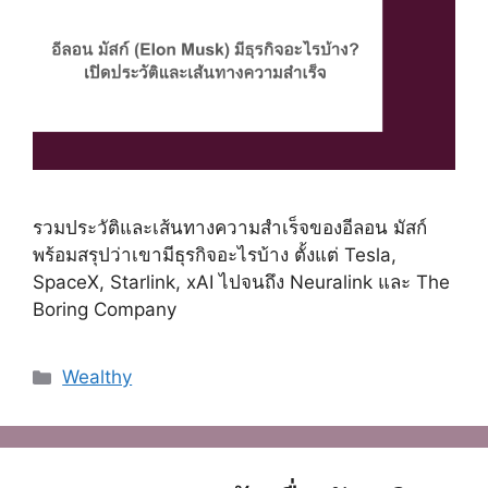
รวมประวัติและเส้นทางความสำเร็จของอีลอน มัสก์
พร้อมสรุปว่าเขามีธุรกิจอะไรบ้าง ตั้งแต่ Tesla,
SpaceX, Starlink, xAI ไปจนถึง Neuralink และ The
Boring Company
Categories
Wealthy