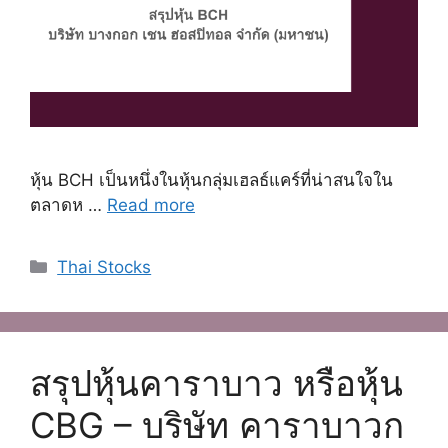
หุ้น BCH เป็นหนึ่งในหุ้นกลุ่มเฮลธ์แคร์ที่น่าสนใจใน
ตลาดห …
Read more
Categories
Thai Stocks
สรุปหุ้นคาราบาว หรือหุ้น
CBG – บริษัท คาราบาวก