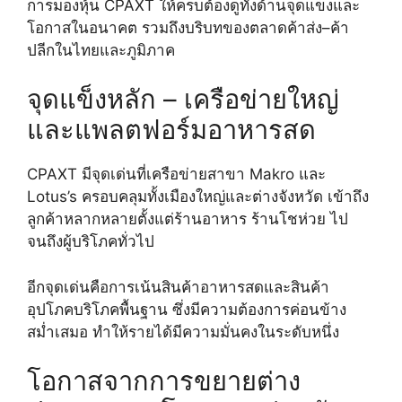
การมองหุ้น CPAXT ให้ครบต้องดูทั้งด้านจุดแข็งและ
โอกาสในอนาคต รวมถึงบริบทของตลาดค้าส่ง–ค้า
ปลีกในไทยและภูมิภาค
จุดแข็งหลัก – เครือข่ายใหญ่
และแพลตฟอร์มอาหารสด
CPAXT มีจุดเด่นที่เครือข่ายสาขา Makro และ
Lotus’s ครอบคลุมทั้งเมืองใหญ่และต่างจังหวัด เข้าถึง
ลูกค้าหลากหลายตั้งแต่ร้านอาหาร ร้านโชห่วย ไป
จนถึงผู้บริโภคทั่วไป
อีกจุดเด่นคือการเน้นสินค้าอาหารสดและสินค้า
อุปโภคบริโภคพื้นฐาน ซึ่งมีความต้องการค่อนข้าง
สม่ำเสมอ ทำให้รายได้มีความมั่นคงในระดับหนึ่ง
โอกาสจากการขยายต่าง