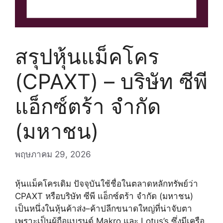
สรุปหุ้นแม็คโคร
(CPAXT) – บริษัท ซีพี
แอ็กซ์ตร้า จำกัด
(มหาชน)
พฤษภาคม 29, 2026
หุ้นแม็คโครเดิม ปัจจุบันใช้ชื่อในตลาดหลักทรัพย์ว่า
CPAXT หรือบริษัท ซีพี แอ็กซ์ตร้า จำกัด (มหาชน)
เป็นหนึ่งในหุ้นค้าส่ง–ค้าปลีกขนาดใหญ่ที่น่าจับตา
เพราะเป็นผู้ถือแบรนด์ Makro และ Lotus’s ซึ่งมีเครือ