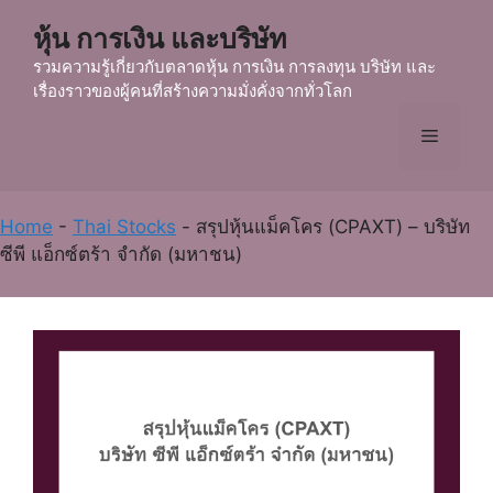
Skip
หุ้น การเงิน และบริษัท
to
content
รวมความรู้เกี่ยวกับตลาดหุ้น การเงิน การลงทุน บริษัท และ
เรื่องราวของผู้คนที่สร้างความมั่งคั่งจากทั่วโลก
Menu
Home
-
Thai Stocks
-
สรุปหุ้นแม็คโคร (CPAXT) – บริษัท
ซีพี แอ็กซ์ตร้า จำกัด (มหาชน)