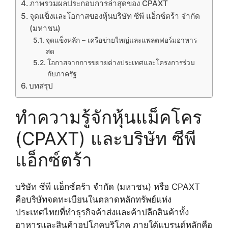
ภาพรวมผลประกอบการล่าสุดของ CPAXT
จุดแข็งและโอกาสของหุ้นบริษัท ซีพี แอ็กซ์ตร้า จำกัด
(มหาชน)
จุดแข็งหลัก – เครือข่ายใหญ่และแพลตฟอร์มอาหาร
สด
โอกาสจากการขยายต่างประเทศและโครงการร่วม
กับภาครัฐ
บทสรุป
ทำความรู้จักหุ้นแม็คโคร
(CPAXT) และบริษัท ซีพี
แอ็กซ์ตร้า
บริษัท ซีพี แอ็กซ์ตร้า จำกัด (มหาชน) หรือ CPAXT
คือบริษัทจดทะเบียนในตลาดหลักทรัพย์แห่ง
ประเทศไทยที่ทำธุรกิจค้าส่งและค้าปลีกสินค้าทั้ง
อาหารและสินค้าอุปโภคบริโภค ภายใต้แบรนด์หลักคือ