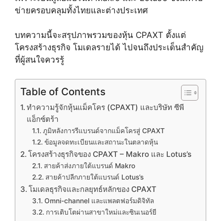
ข่ายครอบคลุมทั้งไทยและต่างประเทศ
บทความนี้จะสรุปภาพรวมของหุ้น CPAXT ตั้งแต่
โครงสร้างธุรกิจ โมเดลรายได้ ไปจนถึงประเด็นสำคัญ
ที่ผู้สนใจควรรู้
Table of Contents
ทำความรู้จักหุ้นแม็คโคร (CPAXT) และบริษัท ซีพี
แอ็กซ์ตร้า
ภูมิหลังการรีแบรนด์จากแม็คโครสู่ CPAXT
ข้อมูลจดทะเบียนและสถานะในตลาดหุ้น
โครงสร้างธุรกิจของ CPAXT – Makro และ Lotus’s
สายค้าส่งภายใต้แบรนด์ Makro
สายค้าปลีกภายใต้แบรนด์ Lotus’s
โมเดลธุรกิจและกลยุทธ์หลักของ CPAXT
Omni-channel และแพลตฟอร์มดิจิทัล
การเติบโตผ่านสาขาใหม่และซินเนอร์ยี